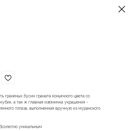
ить граненых бусин граната коньячного цвета со
кубик, а так ж главная изюминка украшения -
темного топаза, выполненная вручную из муранского
абсолютно уникальным.