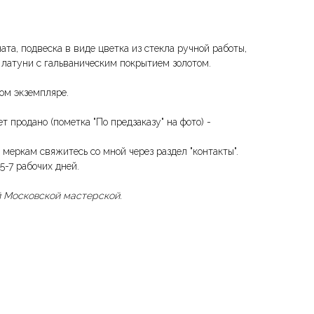
та, подвеска в виде цветка из стекла ручной работы,
 латуни с гальваническим покрытием золотом.
ом экземпляре.
т продано (пометка "По предзаказу" на фото) -
меркам свяжитесь со мной через раздел "контакты".
5-7 рабочих дней.
 Московской мастерской.