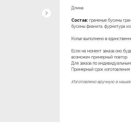
Длина:
Состав:
граненые бусины грана
бусины фианита, фурнитура из
Колье выполнено в единственн
Если на момент заказа оно буде
возможен примерный повтор.
Для заказа по индивидуальным 
Примерный срок изготовления 
Изготовлено вручную в нашей