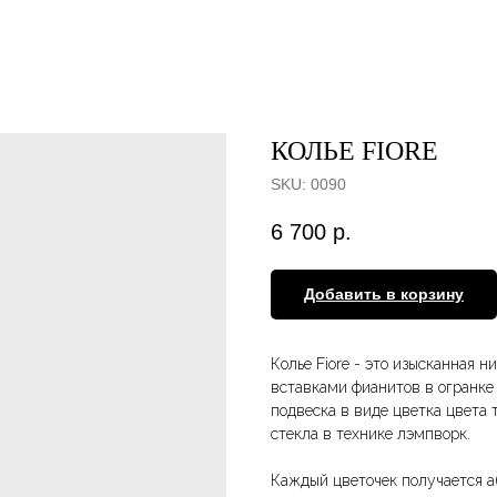
КОЛЬЕ FIORE
SKU:
0090
6 700
р.
Добавить в корзину
Колье Fiore - это изысканная н
вставками фианитов в огранке 
подвеска в виде цветка цвета 
стекла в технике лэмпворк.
Каждый цветочек получается 