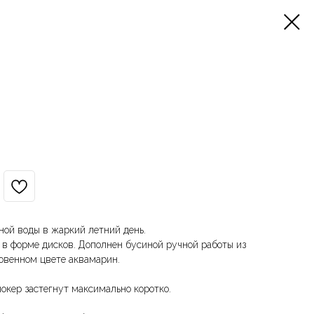
ной воды в жаркий летний день.
 в форме дисков. Дополнен бусиной ручной работы из
новенном цвете аквамарин.
окер застегнут максимально коротко.