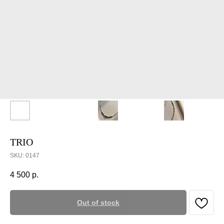
TRIO
SKU:
0147
4 500
р.
Out of stock