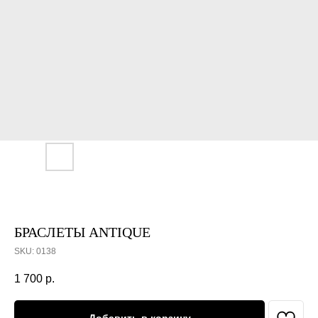
БРАСЛЕТЫ ANTIQUE
SKU:
0138
1 700
р.